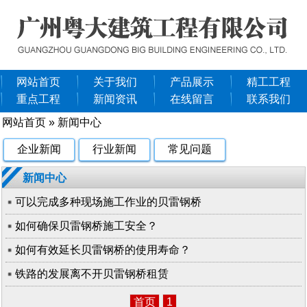
网站首页
关于我们
产品展示
精工工程
重点工程
新闻资讯
在线留言
联系我们
网站首页
»
新闻中心
企业新闻
行业新闻
常见问题
新闻中心
可以完成多种现场施工作业的贝雷钢桥
如何确保贝雷钢桥施工安全？
如何有效延长贝雷钢桥的使用寿命？
铁路的发展离不开贝雷钢桥租赁
首页
1